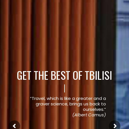
GET THE BEST OF TBILISI
“Travel, which is like a greater and a
graver science, brings us back to
ourselves.”
(Albert Camus)