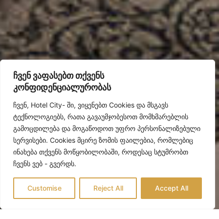
ჩვენ ვაფასებთ თქვენს
კონფიდენციალურობას
ჩვენ, Hotel City- ში, ვიყენებთ Cookies და მსგავს
ტექნოლოგიებს, რათა გავაუმჯობესოთ მომხმარებლის
გამოცდილება და მოგაწოდოთ უფრო პერსონალიზებული
სერვისები. Cookies მცირე ზომის ფაილებია, რომლებიც
ინახება თქვენს მოწყობილობაში, როდესაც სტუმრობთ
ჩვენს ვებ - გვერდს.
Customise
Reject All
Accept All
Hotel management software